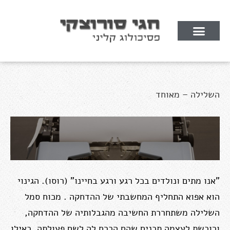
השלילה – מאוחד
"אנו מתים ונולדים בכל רגע ורגע בחיינו" (רוסו). הגינוי
הוא אפוא התחליף המחשבתי של ההדחקה . מכוח סמל
השלילה משתחררת החשיבה מהגבלותיה של ההדחקה,
ורוכשת לעצמה תכנים שהם הכרח לה לשם פעולתה, כאילו