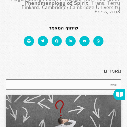
Phenomenology of Spirit.
Trans. Terry
Pinkard. Cambridge: Cambridge University
Press, 2018.
שיתוף המאמר
מאמרים