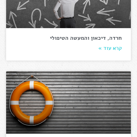
חרדה, דיכאון והמעשה הטיפולי
קרא עוד »