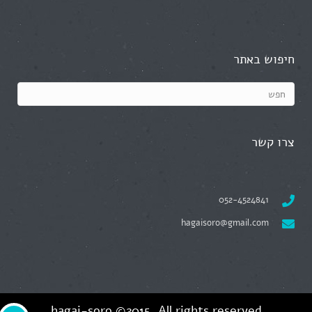
חיפוש באתר
צרו קשר
052-4524841
hagaisoro@gmail.com
hagai-soro
©2015. All rights reserved