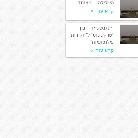
השלילה – מאוחד
קרא עוד »
ויטגנשטיין – בין
'טרקטטוס' ל'חקירות
פילוסופיות'
קרא עוד »