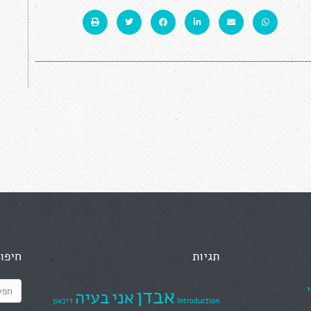
תגיות
חיפו
אבדן
אני
בעיה
Introduction
דיכאון