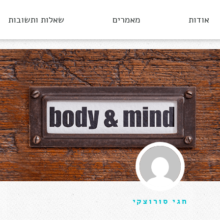
אודות
מאמרים
שאלות ותשובות
חגי סורוצקי
יולי 18, 2016