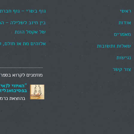
ראשי
גוף בשרי – גוף חברתי
אודות
בין חיוב לשלילה – ה
של אקסל הונת
מאמרים
אלוהים מת או חולם, 
שאלות ותשובות
נגישות
צור קשר
מוזמנים לקרוא בספרי
"
האיווי ל(אי
בפסיכואנליז
בהוצאת כרמל (026