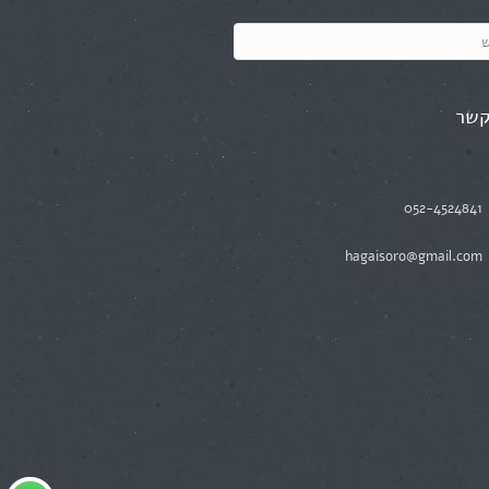
קשר
052-4524841
hagaisoro@gmail.com