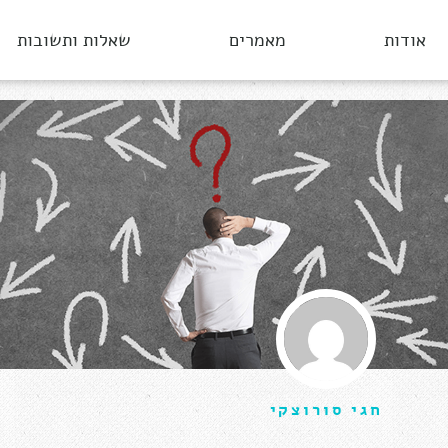
אודות
מאמרים
שאלות ותשובות
חגי סורוצקי
יולי 10, 2016