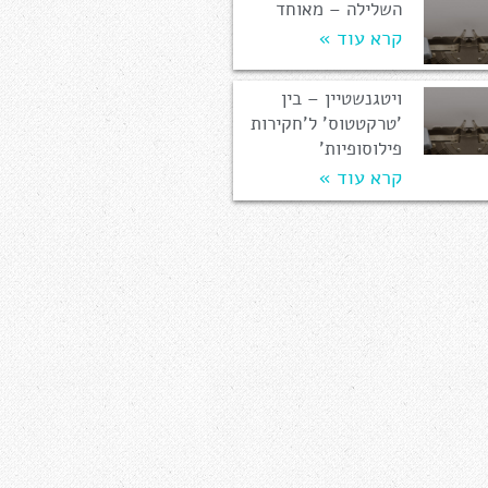
השלילה – מאוחד
קרא עוד »
ויטגנשטיין – בין
'טרקטטוס' ל'חקירות
פילוסופיות'
קרא עוד »