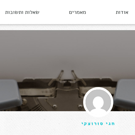
אודות
מאמרים
שאלות ותשובות
חגי סורוצקי
יולי 11, 2019