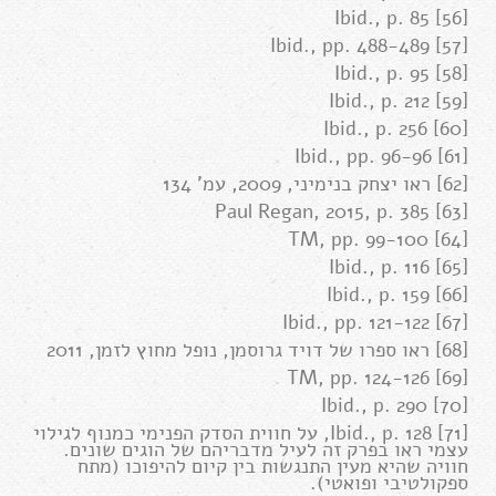
[56] Ibid., p. 85
[57] Ibid., pp. 488-489
[58] Ibid., p. 95
[59] Ibid., p. 212
[60] Ibid., p. 256
[61] Ibid., pp. 96-96
[62] ראו יצחק בנימיני, 2009, עמ' 134
[63] Paul Regan, 2015, p. 385
[64] TM, pp. 99-100
[65] Ibid., p. 116
[66] Ibid., p. 159
[67] Ibid., pp. 121-122
[68] ראו ספרו של דויד גרוסמן, נופל מחוץ לזמן, 2011
[69] TM, pp. 124-126
[70] Ibid., p. 290
[71] Ibid., p. 128, על חווית הסדק הפנימי כמנוף לגילוי
עצמי ראו בפרק זה לעיל מדבריהם של הוגים שונים.
חוויה שהיא מעין התנגשות בין קיום להיפוכו (מתח
ספקולטיבי ופואטי).