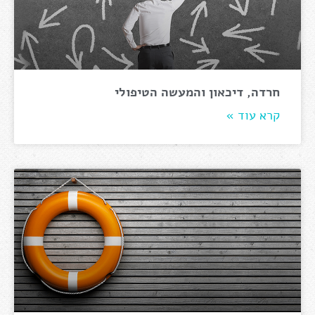
חרדה, דיכאון והמעשה הטיפולי
קרא עוד »