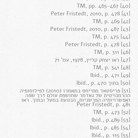
[40] TM, pp. 465-467
[41] Peter Fristedt, 2010, p. 478
[42] TM, p. 469
[43] Peter Fristedt, 2010, p. 487
[44] TM, p. 475
[45] Peter Fristedt, p. 478
[46] TM, p. 311
[47] ראו יצחק קליין, 1978, עמ' 71
[48] TM, p. 341
[49] Ibid., p. 471
[50] בתוך Ibid., p. 470
[51] פריסטאד מתייחס במאמרו (2010) לפילוסופיה
ההרמנויטית של גאדמר שחושפת עולם דרך שפה
ואפשרויותיה הפרשניות, הנוגעת במעל ובתוך. ראו
Peter Fristedt, p. 481
[52] TM, p. 473
[53] Ibid., p.489
[54] Ibid., p. 485
[55] Ibid., p. 115