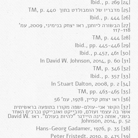
[24] Ibid., p. 269
[25] מדבריו של הומבולדט בתוך TM, p. 440
[26] Ibid., p. 444
[27] הבשורה ליוחנן, ראו יצחק בנימיני, 2009, עמ'
117-118
[28] TM, p. 444
[29] Ibid., pp. 445-446
[30] Ibid., p.457, 461
[31] In David W. Johnson, 2014, p. 60
[32] TM, p. 346
[33] Ibid., p. 357
[34] In Stuart Dalton, 2008, p. 2
[35] TM, pp. 463-465
[36] ראו יצחק קליין, 1978, עמ' 56
[37] הקשר אני-עולם-שפה מקורו בתופעה בראשיתית
אשר בה עצמי ועולם, סובייקט ואובייקט נכרכים האחד
בשני, אותה כינה היידגר "להיות בעולם". ראו David W.
Johnson, 2014, p. 52
[38] Hans-Georg Gadamer, 1976, p. 35
[39] Peter Fristedt, 2010, p. 475