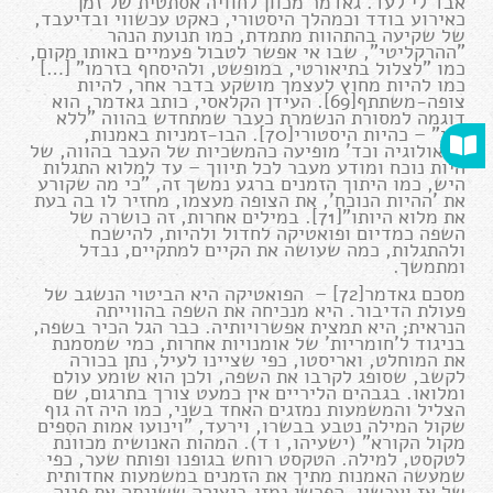
אבד לי לעד. גאדמר מכוון לחוויה אסתטית של זמן
כאירוע בודד וכמהלך היסטורי, כאקט עכשווי ובדיעבד,
של שקיעה בהתהוות מתמדת, כמו תנועת הנהר
"ההרקליטי", שבו אי אפשר לטבול פעמיים באותו מקום,
כמו "לצלול בתיאורטי, במופשט, ולהיסחף בזרמו" […]
כמו להיות מחוץ לעצמך מושקע בדבר אחר, להיות
צופה-משתתף[69]. העידן הקלאסי, כותב גאדמר, הוא
דוגמה למסורת הנשמרת כעבר שמתחדש בהווה "ללא
זמן" – כהיות היסטורי[70]. הבו-זמניות באמנות,
בתאולוגיה וכד' מופיעה כהמשכיות של העבר בהווה, של
היות נוכח ומודע מעבר לכל תיווך – עד למלוא התגלות
היש, כמו היתוך הזמנים ברגע נמשך זה, "כי מה שקורע
את 'ההיות הנוכח', את הצופה מעצמו, מחזיר לו בה בעת
את מלוא היותו"[71]. במילים אחרות, זה כושרה של
השפה כמדיום ופואטיקה לחדול ולהיות, להישכח
ולהתגלות, כמה שעושה את הקיים למתקיים, נבדל
ומתמשך.
מסכם גאדמר[72] – הפואטיקה היא הביטוי הנשגב של
פעולת הדיבור. היא מנכיחה את השפה בהווייתה
הנראית; היא תמצית אפשרויותיה. כבר הגל הכיר בשפה,
בניגוד ל'חומריות' של אומנויות אחרות, כמי שמסמנת
את המוחלט, ואריסטו, כפי שציינו לעיל, נתן בכורה
לקשב, שסופג לקרבו את השפה, ולכן הוא שומע עולם
ומלואו. בגבהים הליריים אין כמעט צורך בתרגום, שם
הצליל והמשמעות נמזגים האחד בשני, כמו היה זה גוף
שקול המילה נטבע בבשרו, וירעד, "וינועו אמות הסִפים
מקול הקורא" (ישעיהו, ו ד). המהות האנושית מכוונת
לטקסט, למילה. הטקסט רוחש בגופנו ופותח שער, כפי
שמעשה האמנות מתיך את הזמנים במשמעות אחדותית
של אז ועכשיו. הפרשן נמזג ביצירה ששינתה את פניה,